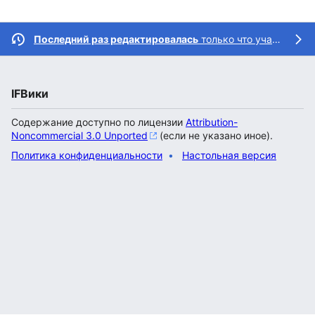
Последний раз редактировалась
только что участником
IFВики
Содержание доступно по лицензии
Attribution-
Noncommercial 3.0 Unported
(если не указано иное).
Политика конфиденциальности
Настольная версия