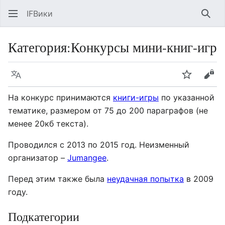
IFВики
Най
Категория
:
Конкурсы мини-книг-игр
Язык
Следить
Про
На конкурс принимаются
книги-игры
по указанной
тематике, размером от 75 до 200 параграфов (не
менее 20кб текста).
Проводился с 2013 по 2015 год. Неизменный
организатор –
Jumangee
.
Перед этим также была
неудачная попытка
в 2009
году.
Подкатегории