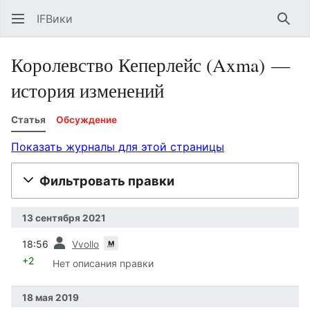
IFВики
Най
Королевство Кеперлейс (Axma) —
история изменений
Статья
Обсуждение
Показать журналы для этой страницы
Фильтровать правки
13 сентября 2021
пред.
м
18:56
Vvollo
+2
Нет описания правки
18 мая 2019