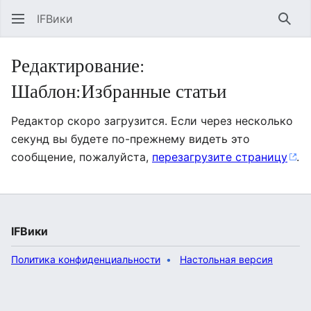
IFВики
Най
Редактирование:
Шаблон:Избранные статьи
Редактор скоро загрузится. Если через несколько
секунд вы будете по-прежнему видеть это
сообщение, пожалуйста,
перезагрузите страницу
.
IFВики
Политика конфиденциальности
Настольная версия