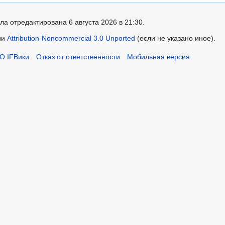
ла отредактирована 6 августа 2026 в 21:30.
ии
Attribution-Noncommercial 3.0 Unported
(если не указано иное).
О IFВики
Отказ от ответственности
Мобильная версия