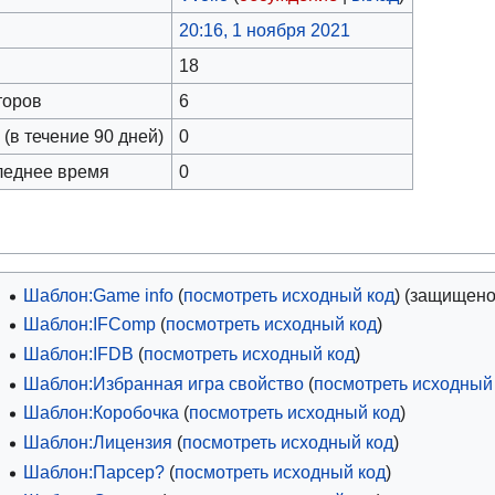
20:16, 1 ноября 2021
18
торов
6
(в течение 90 дней)
0
леднее время
0
Шаблон:Game info
(
посмотреть исходный код
) (защищено
Шаблон:IFComp
(
посмотреть исходный код
)
Шаблон:IFDB
(
посмотреть исходный код
)
Шаблон:Избранная игра свойство
(
посмотреть исходный
Шаблон:Коробочка
(
посмотреть исходный код
)
Шаблон:Лицензия
(
посмотреть исходный код
)
Шаблон:Парсер?
(
посмотреть исходный код
)