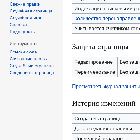
Свежие правки
Индексация поисковыми р
Случайная страница
Случайная игра
Количество перенаправлени
Справка
Учитывается счётчиком как
Поддержать
Инструменты
Защита страницы
Ссылки сюда
Связанные правки
Редактирование
Без защ
Служебные страницы
Переименование
Без защ
Сведения о странице
Просмотреть журнал защиты
История изменений
Создатель страницы
Дата создания страницы
Последний редактор