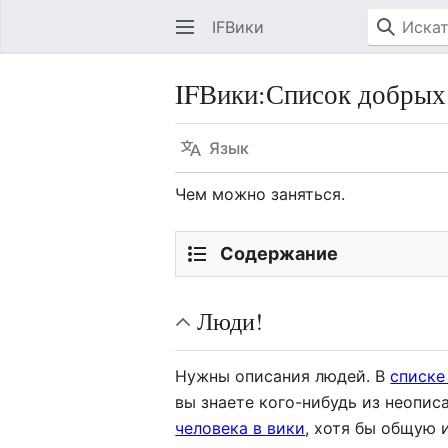
IFВики
IFВики
:
Список добрых
Язык
Чем можно заняться.
Содержание
Люди!
Нужны описания людей. В
списке
вы знаете кого-нибудь из неопис
человека в вики
, хотя бы общую 