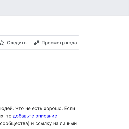
Следить
Просмотр кода
людей. Что не есть хорошо. Если
их, то
добавьте описание
-сообщества) и ссылку на личный