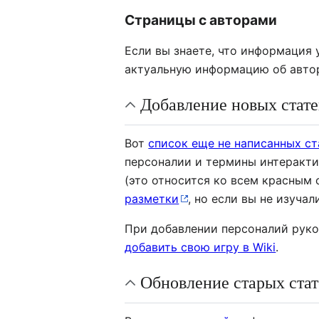
Страницы с авторами
Если вы знаете, что информация 
актуальную информацию об автор
Добавление новых стат
Вот
список еще не написанных ст
персоналии и термины интерактив
(это относится ко всем красным
разметки
, но если вы не изуча
При добавлении персоналий рук
добавить свою игру в Wiki
.
Обновление старых ста