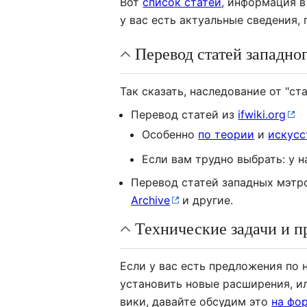
Вот
список статей
, информация в
у вас есть актуальные сведения,
Перевод статей западно
Так сказать, наследование от "ста
Перевод статей из
ifwiki.org
Особенно
по теории
и
искусс
Если вам трудно выбрать: у н
Перевод статей западных мэтр
Archive
и другие.
Технические задачи и 
Если у вас есть предложения по
установить новые расширения, ил
вики, давайте обсудим это
на фо