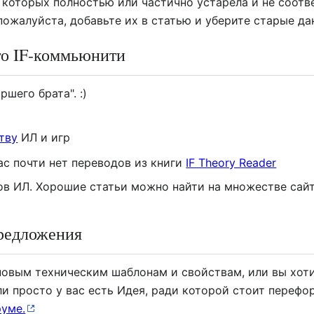
 которых полностью или частично устарела и не соотв
 пожалуйста, добавьте их в статью и уберите старые да
го IF-коммьюнити
ршего брата". :)
тву
ИЛ и игр
ас почти нет переводов из книги
IF Theory Reader
ов ИЛ. Хорошие статьи можно найти на множестве сай
предложения
 новым техническим шаблонам и свойствам, или вы хот
и просто у вас есть Идея, ради которой стоит перефо
руме.