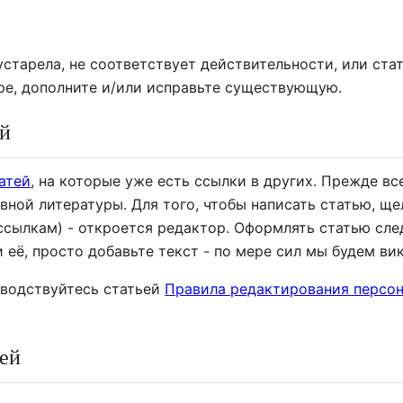
устарела, не соответствует действительности, или ста
е, дополните и/или исправьте существующую.
ей
атей
, на которые уже есть ссылки в других. Прежде вс
ной литературы. Для того, чтобы написать статью, ще
 ссылкам) - откроется редактор. Оформлять статью сл
ли её, просто добавьте текст - по мере сил мы будем в
оводствуйтесь статьей
Правила редактирования персо
тей