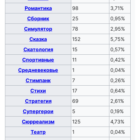
Романтика
98
3,71%
Сборник
25
0,95%
Симулятор
78
2,95%
Сказка
152
5,75%
Скатология
15
0,57%
Спортивные
11
0,42%
Средневековье
1
0,04%
Стимпанк
7
0,26%
Стихи
17
0,64%
Стратегия
69
2,61%
Супергерои
5
0,19%
Сюрреализм
125
4,73%
Театр
1
0,04%