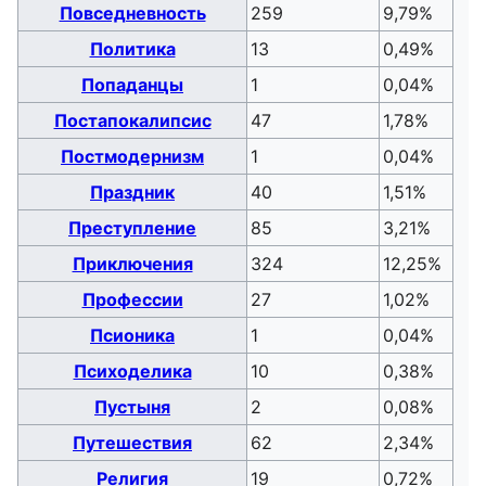
Повседневность
259
9,79%
Политика
13
0,49%
Попаданцы
1
0,04%
Постапокалипсис
47
1,78%
Постмодернизм
1
0,04%
Праздник
40
1,51%
Преступление
85
3,21%
Приключения
324
12,25%
Профессии
27
1,02%
Псионика
1
0,04%
Психоделика
10
0,38%
Пустыня
2
0,08%
Путешествия
62
2,34%
Религия
19
0,72%