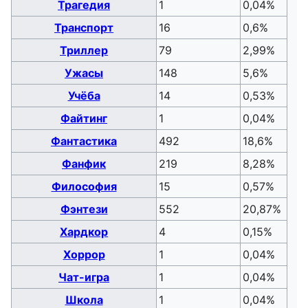
Трагедия
1
0,04%
Транспорт
16
0,6%
Триллер
79
2,99%
Ужасы
148
5,6%
Учёба
14
0,53%
Файтинг
1
0,04%
Фантастика
492
18,6%
Фанфик
219
8,28%
Философия
15
0,57%
Фэнтези
552
20,87%
Хардкор
4
0,15%
Хоррор
1
0,04%
Чат-игра
1
0,04%
Школа
1
0,04%