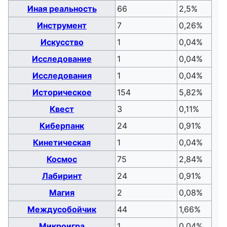
Иная реальность
66
2,5%
Инструмент
7
0,26%
Искусство
1
0,04%
Исследование
1
0,04%
Исследования
1
0,04%
Историческое
154
5,82%
Квест
3
0,11%
Киберпанк
24
0,91%
Кинетическая
1
0,04%
Космос
75
2,84%
Лабиринт
24
0,91%
Магия
2
0,08%
Междусобойчик
44
1,66%
Микроигра
1
0,04%