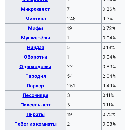
Микроквест
7
0,26%
Мистика
246
9,3%
Мифы
19
0,72%
Мушкетёры
1
0,04%
Ниндзя
5
0,19%
Оборотни
1
0,04%
Одноходовка
22
0,83%
Пародия
54
2,04%
Парсер
251
9,49%
Песочница
3
0,11%
Пиксель-арт
3
0,11%
Пираты
19
0,72%
Побег из комнаты
2
0,08%