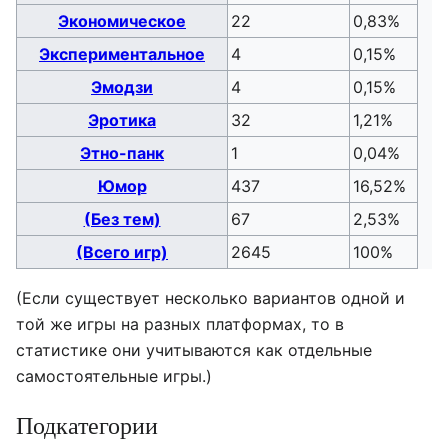
Экономическое
22
0,83%
Экспериментальное
4
0,15%
Эмодзи
4
0,15%
Эротика
32
1,21%
Этно-панк
1
0,04%
Юмор
437
16,52%
(Без тем)
67
2,53%
(Всего игр)
2645
100%
(Если существует несколько вариантов одной и
той же игры на разных платформах, то в
статистике они учитываются как отдельные
самостоятельные игры.)
Подкатегории