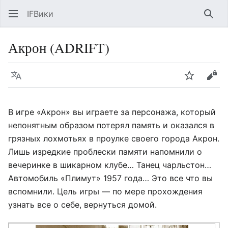
IFВики
Най
Акрон (ADRIFT)
Язык
Следить
Про
В игре «Акрон» вы играете за персонажа, который
непонятным образом потерял память и оказался в
грязных лохмотьях в проулке своего города Акрон.
Лишь изредкие проблески памяти напомнили о
вечеринке в шикарном клубе… Танец чарльстон…
Автомобиль «Плимут» 1957 года… Это все что вы
вспомнили. Цель игры — по мере прохождения
узнать все о себе, вернуться домой.