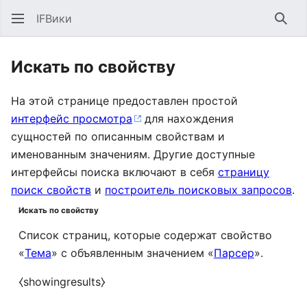
IFВики
Най
Искать по свойству
На этой странице предоставлен простой
интерфейс просмотра
для нахождения
сущностей по описанным свойствам и
именованным значениям. Другие доступные
интерфейсы поиска включают в себя
страницу
поиск свойств
и
построитель поисковых запросов
.
Искать по свойству
Список страниц, которые содержат свойство
«
Тема
» с объявленным значением «
Парсер
».
⧼showingresults⧽