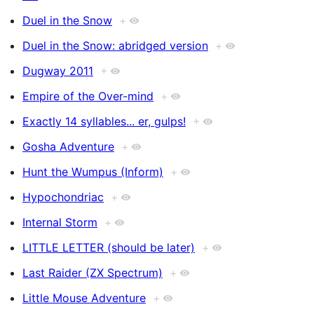
Duel in the Snow
+
Duel in the Snow: abridged version
+
Dugway 2011
+
Empire of the Over-mind
+
Exactly 14 syllables... er, gulps!
+
Gosha Adventure
+
Hunt the Wumpus (Inform)
+
Hypochondriac
+
Internal Storm
+
LITTLE LETTER (should be later)
+
Last Raider (ZX Spectrum)
+
Little Mouse Adventure
+