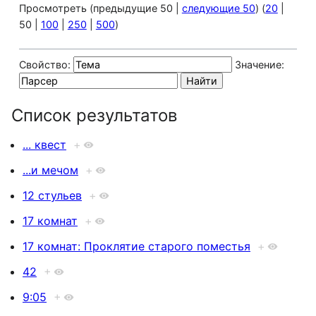
Просмотреть (
предыдущие 50
|
следующие 50
) (
20
|
50
|
100
|
250
|
500
)
Свойство:
Значение:
Список результатов
... квест
+
...и мечом
+
12 стульев
+
17 комнат
+
17 комнат: Проклятие старого поместья
+
42
+
9:05
+