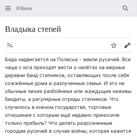
IFВики
Най
Владыка степей
Язык
Следить
Про
Беда надвигается на Полесье - земли русичей. Все
чаще с юга приходят вести о налётах на мирные
деревни банд степняков, оставляющих после себя
сожжённые дома и разлученные семьи. И это не
обычные лихие разбойники или жаждущие наживы
бандиты, а регулярные отряды степняков. Что
случилось в южном государстве, торговые
отношения с которым ещё недавно приносили
только прибыль? Что делать разрозненным
городам русичей в случае войны, которая кажется