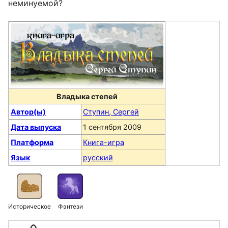
неминуемой?
Владыка степей
Автор(ы)
Ступин, Сергей
Дата выпуска
1 сентября 2009
Платформа
Книга-игра
Язык
русский
Историческое
Фэнтези