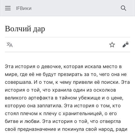
IFВики
Най
Волчий дар
Язык
Следить
Про
Эта история о девочке, которая искала место в
мире, где её не будут презирать за то, чего она не
совершала. И о том, к чему привели её поиски. Эта
история о той, что хранила один из осколков
великого артефакта в тайном убежище и о цене,
которую она заплатила. Эта история о том, кто
стоял плечом к плечу с хранительницей, о его
битве и любви. Эта история о той, что отвергла
своё предназначение и покинула свой народ, ради