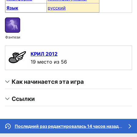
Язык
русский
Фэнтези
КРИЛ 2012
19 место из 56
Как начинается эта игра
Ссылки
Последний раз редактировалась 14 часов назад
участн