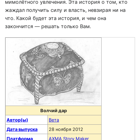
мимолётного увлечения. Эта история о том, кто
жаждал получить силу и власть, невзирая ни на
что. Какой будет эта история, и чем она
закончится — решать только Вам.
Волчий дар
Автор(ы)
Вета
Дата выпуска
28 ноября 2012
Платформа
AXMA Story Maker