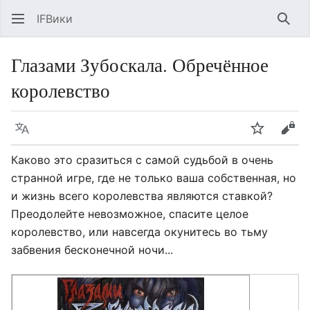
IFВики
Най
Глазами Зубоскала. Обречённое
королевство
Язык
Следить
Про
Каково это сразиться с самой судьбой в очень
странной игре, где не только ваша собственная, но
и жизнь всего королевства являются ставкой?
Преодолейте невозможное, спасите целое
королевство, или навсегда окунитесь во тьму
забвения бесконечной ночи...