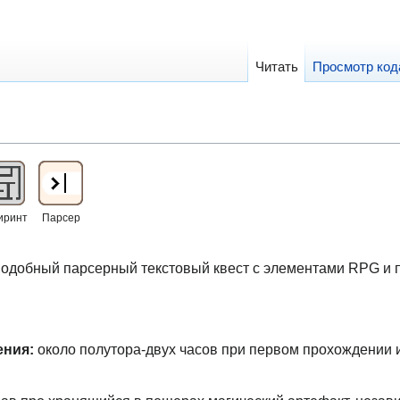
Читать
Просмотр код
иринт
Парсер
одобный парсерный текстовый квест с элементами RPG и 
ения:
около полутора-двух часов при первом прохождении и