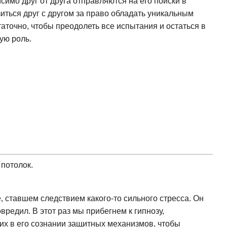
имо друг от друга отправляются на его поиски в
иться друг с другом за право обладать уникальным
аточно, чтобы преодолеть все испытания и остаться в
ую роль.
 потолок.
, ставшем следствием какого-то сильного стресса. Он
вредил. В этот раз мы прибегнем к гипнозу,
их в его сознании защитных механизмов, чтобы