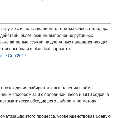
загрузке с использованием алгоритма Олдоса-Бродера.
х действий, облегчающим выполнение рутинных
акже активные ссылки на доступных направлениях для
оспособна и в plain text варианте.
ttle Cup 2017
.
ю прохождения лабиринта и выполнения в нём
ным способом за 8 с половиной часов и 1913 ходов, а
, автоматически обходившего лабиринт по методу
томатизацию этого процесса, усовершенствовав боевую