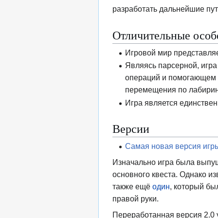
разработать дальнейшие пут
Отличительные особ
Игровой мир представляе
Являясь парсерной, игр
операций и помогающем 
перемещения по лабиринт
Игра является единстве
Версии
Самая новая версия игры
Изначально игра была выпущ
основного квеста. Однако из
также ещё
один
, который бы
правой руки.
Переработанная версия 2.0 