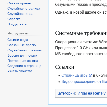
Свежие правки
безумными глазами преследую
Случайная страница
Однако, в новой школе он вс
Случайная игра
Справка
Поддержать
Системные требован
Инструменты
Ссылки сюда
Операционная система: Windows
Связанные правки
Процессор: 1.0 GHz или выш
Служебные страницы
МБ свободного пространства
Версия для печати
Постоянная ссылка
Ссылки
Сведения о странице
Узнать свойства
Страница игры
в библи
Видеопрохождение от Во
Категории
:
Игры на Ren'Py