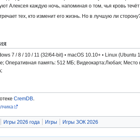
т Алексея каждую ночь, напоминая о том, чья кровь течёт 
тречает тех, кто изменит его жизнь. Но в лучшую ли сторону
ия
 7 / 8 / 10 / 11 (32/64-bit) • macOS 10.10+ • Linux (Ubuntu 1
е; Оперативная память: 512 МБ; Видеокарта:Любая; Место 
;
отеке
CremDB
.
лчика
Игры 2026 года
Игры
Игры ЗОК 2026