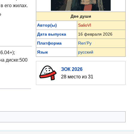
в его жилах.
?
Две души
Автор(ы)
SalioVI
Дата выпуска
16 февраля 2026
Платформа
Ren'Py
Язык
русский
6.04+);
на диске:500
ЗОК 2026
28 место из 31