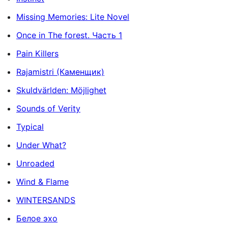
Missing Memories: Lite Novel
Once in The forest. Часть 1
Pain Killers
Rajamistri (Каменщик)
Skuldvärlden: Möjlighet
Sounds of Verity
Typical
Under What?
Unroaded
Wind & Flame
WINTERSANDS
Белое эхо