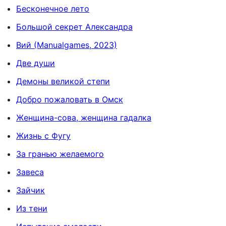
Бесконечное лето
Большой секрет Александра
Вий (Manualgames, 2023)
Две души
Демоны великой степи
Добро пожаловать в Омск
Женщина-сова, женщина гадалка
Жизнь с Фугу
За гранью желаемого
Завеса
Зайчик
Из тени