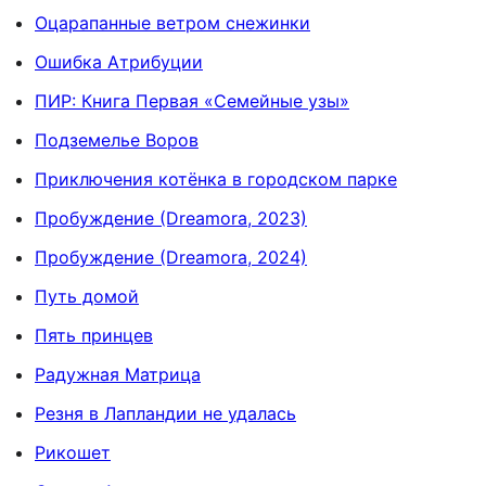
Оцарапанные ветром снежинки
Ошибка Атрибуции
ПИР: Книга Первая «Семейные узы»
Подземелье Воров
Приключения котёнка в городском парке
Пробуждение (Dreamora, 2023)
Пробуждение (Dreamora, 2024)
Путь домой
Пять принцев
Радужная Матрица
Резня в Лапландии не удалась
Рикошет