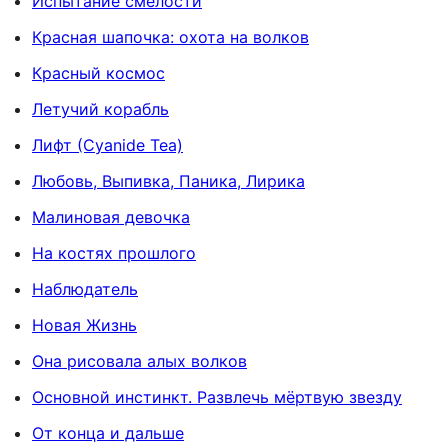
Испытание смелости
Красная шапочка: охота на волков
Красный космос
Летучий корабль
Лифт (Cyanide Tea)
Любовь, Выпивка, Паника, Лирика
Малиновая девочка
На костях прошлого
Наблюдатель
Новая Жизнь
Она рисовала алых волков
Основной инстинкт. Развлечь мёртвую звезду
От конца и дальше