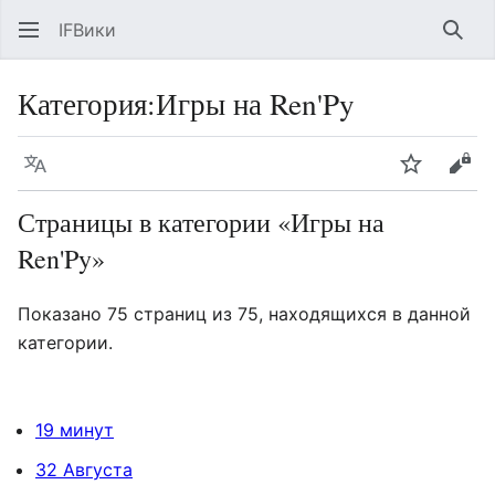
IFВики
Най
Категория
:
Игры на Ren'Py
Язык
Следить
Про
Страницы в категории «Игры на
Ren'Py»
Показано 75 страниц из 75, находящихся в данной
категории.
19 минут
32 Августа