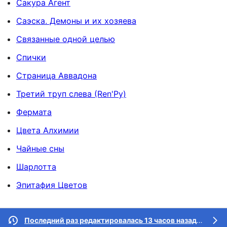
Сакура Агент
Саэска. Демоны и их хозяева
Связанные одной целью
Спички
Страница Аввадона
Третий труп слева (Ren'Py)
Фермата
Цвета Алхимии
Чайные сны
Шарлотта
Эпитафия Цветов
Последний раз редактировалась 13 часов назад
участн