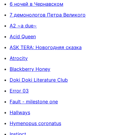
6 ночей в Чернавском
7 демонологов Петра Великого
A2 ~a due~
Acid Queen
ASK TERA: Новогодняя сказка
Atrocity
Blackberry Honey
Doki Doki Literature Club
Error 03
Fault - milestone one
Hallways
Hymenopus coronatus
Instinct