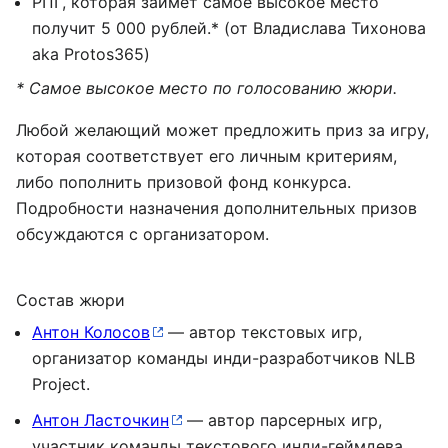
РПГ, которая займёт самое высокое место
получит 5 000 рублей.* (от Владислава Тихонова
aka Protos365)
* Самое высокое место по голосованию жюри.
Любой желающий может предложить приз за игру,
которая соответствует его личным критериям,
либо пополнить призовой фонд конкурса.
Подробности назначения дополнительных призов
обсуждаются с организатором.
Состав жюри
Антон Колосов
— автор текстовых игр,
организатор команды инди-разработчиков NLB
Project.
Антон Ласточкин
— автор парсерных игр,
участник команды текстового инди-геймдева