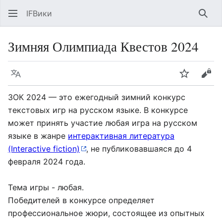
IFВики
Най
Зимняя Олимпиада Квестов 2024
Язык
Следить
Про
ЗОК 2024 — это ежегодный зимний конкурс
текстовых игр на русском языке. В конкурсе
может принять участие любая игра на русском
языке в жанре
интерактивная литература
(Interactive fiction)
, не публиковавшаяся до 4
февраля 2024 года.
Тема игры - любая.
Победителей в конкурсе определяет
профессиональное жюри, состоящее из опытных