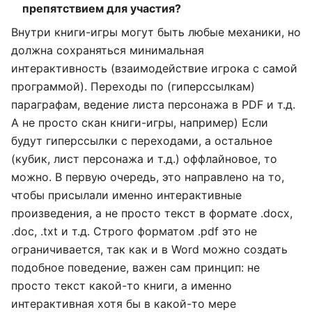
препятствием для участия?
Внутри книги-игры могут быть любые механики, но
должна сохраняться минимальная
интерактивность (взаимодействие игрока с самой
программой). Переходы по (гиперссылкам)
параграфам, ведение листа персонажа в PDF и т.д.
А не просто скан книги-игры, например) Если
будут гиперссылки с переходами, а остальное
(кубик, лист персонажа и т.д.) оффлайновое, то
можно. В первую очередь, это направлено на то,
чтобы присылали именно интерактивные
произведения, а не просто текст в формате .docx,
.doc, .txt и т.д. Строго форматом .pdf это не
ограничивается, так как и в Word можно создать
подобное поведение, важен сам принцип: не
просто текст какой-то книги, а именно
интерактивная хотя бы в какой-то мере