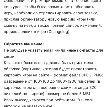
Обновления к играм принимаются в течение всего
конкурса. Чтобы была возможность обновлять
игру, необходимо отредактировать свою заявку,
прислав организатору новую версию игры (или
ссылку на неё), а также полный список изменений,
произошедших в игре (Changelog).
Обратите внимание!
Не забудьте указать email и/или иные контакты для
связи!
К заявке обязательно должна быть приложена
обложка (картинка, которая будет представлять
карточку игры на сайте – формат файла JPEG, PNG;
разрешение от 100×100 до 1600×1200 пикселей (в
карточке игры она всё равно сжимается до 320
пикселей по ширине); размер не более 5 МБ)
Игры выкладываются под рейтингом 18+, если
автором не указано иное.