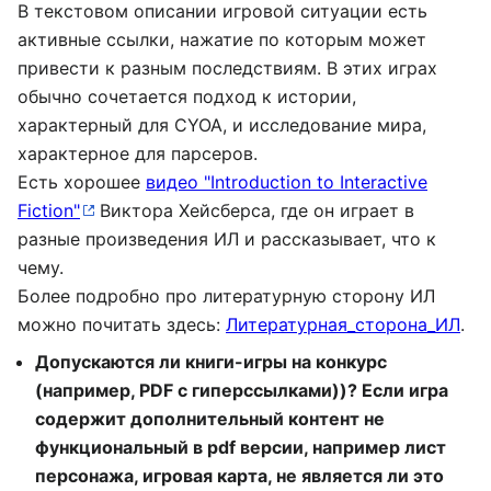
В текстовом описании игровой ситуации есть
активные ссылки, нажатие по которым может
привести к разным последствиям. В этих играх
обычно сочетается подход к истории,
характерный для CYOA, и исследование мира,
характерное для парсеров.
Есть хорошее
видео "Introduction to Interactive
Fiction"
Виктора Хейсберса, где он играет в
разные произведения ИЛ и рассказывает, что к
чему.
Более подробно про литературную сторону ИЛ
можно почитать здесь:
Литературная_сторона_ИЛ
.
Допускаются ли книги-игры на конкурс
(например, PDF с гиперссылками))? Если игра
содержит дополнительный контент не
функциональный в pdf версии, например лист
персонажа, игровая карта, не является ли это