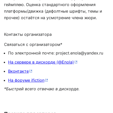
геймплею. Оценка стандартного оформления
платформы/движка (дефолтные шрифты, темы и
прочее) остаётся на усмотрение члена жюри.
Контакты организатора
Связаться с организатором*
По электронной почте: project.enola@yandex.ru
На сервере в дискорде (@Enola)
Вконтакте
На форуме ifiction
*Быстрей всего отвечаю в дискорде.