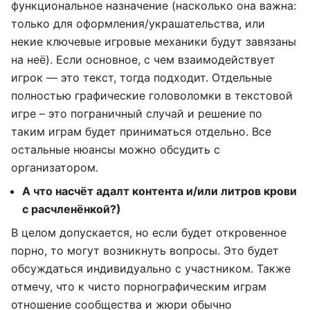
функциональное назначение (насколько она важна:
только для оформления/украшательства, или
некие ключевые игровые механики будут завязаны
на неё). Если основное, с чем взаимодействует
игрок — это текст, тогда подходит. Отдельные
полностью графические головоломки в текстовой
игре – это пограничный случай и решение по
таким играм будет приниматься отдельно. Все
остальные нюансы можно обсудить с
организатором.
А что насчёт адалт контента и/или литров крови
с расчленёнкой?)
В целом допускается, но если будет откровенное
порно, то могут возникнуть вопросы. Это будет
обсуждаться индивидуально с участником. Также
отмечу, что к чисто порнографическим играм
отношение сообщества и жюри обычно