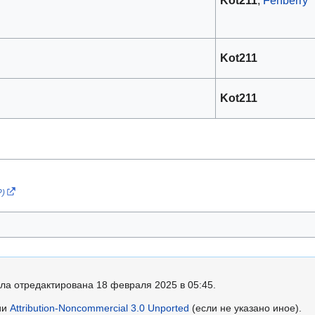
Kot211
Kot211
?)
ла отредактирована 18 февраля 2025 в 05:45.
ии
Attribution-Noncommercial 3.0 Unported
(если не указано иное).