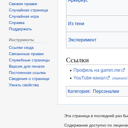
Свежие правки
Случайная страница
Случайная игра
Справка
Из тени
Поддержать
Эксперимент
Инструменты
Ссылки сюда
Связанные правки
Ссылки
Служебные страницы
Версия для печати
Профиль на gamin.me
Постоянная ссылка
YouTube-канал
(зеркало
Сведения о странице
Узнать свойства
Категория
:
Персоналии
Эта страница в последний раз бы
Содержание доступно по лиценз