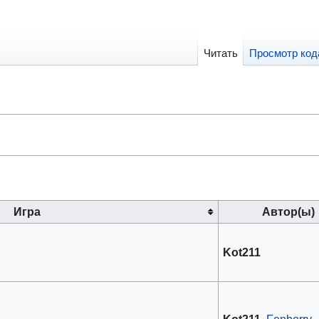
Читать
Просмотр код
Игра
Автор(ы)
Kot211
Kot211
,
Fenberry