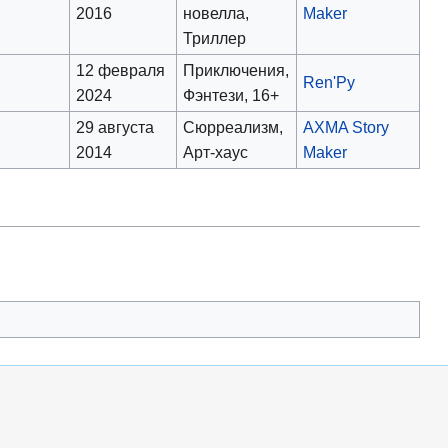
2016
новелла,
Maker
Триллер
12 февраля
Приключения,
Ren'Py
2024
Фэнтези, 16+
29 августа
Сюрреализм,
AXMA Story
2014
Арт-хаус
Maker