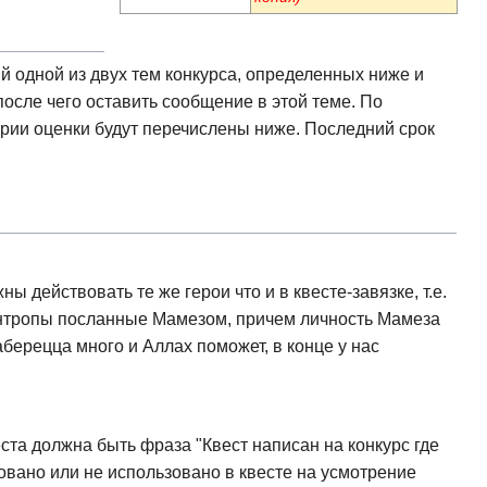
 одной из двух тем конкурса, определенных ниже и
осле чего оставить сообщение в этой теме. По
ерии оценки будут перечислены ниже. Последний срок
ы действовать те же герои что и в квесте-завязке, т.е.
антропы посланные Мамезом, причем личность Мамеза
аберецца много и Аллах поможет, в конце у нас
еста должна быть фраза "Квест написан на конкурс где
овано или не использовано в квесте на усмотрение