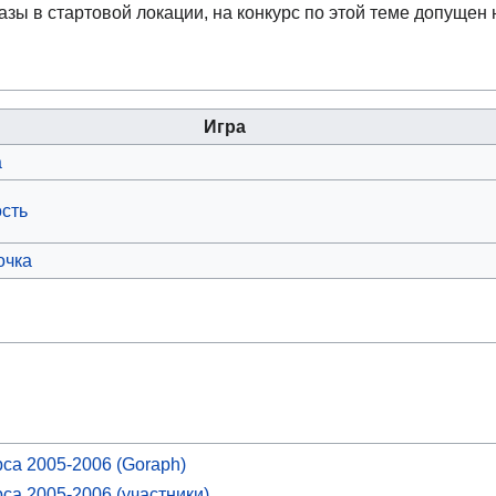
азы в стартовой локации, на конкурс по этой теме допущен н
Игра
а
сть
очка
рса 2005-2006 (Goraph)
са 2005-2006 (участники)