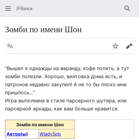
IFВики
Най
Зомби по имени Шон
Язык
Следить
Про
"Вышел я однажды на веранду, кофе попить, а тут
зомби полезли. Хорошо, винтовка дома есть, и
патронов недавно закупил! А не то бы плохо мне
пришлось..."
Игра выполнена в стиле парсерного шутера, или
парсерной аркады, как вам больше нравится.
Зомби по имени Шон
Автор(ы)
WladySpb