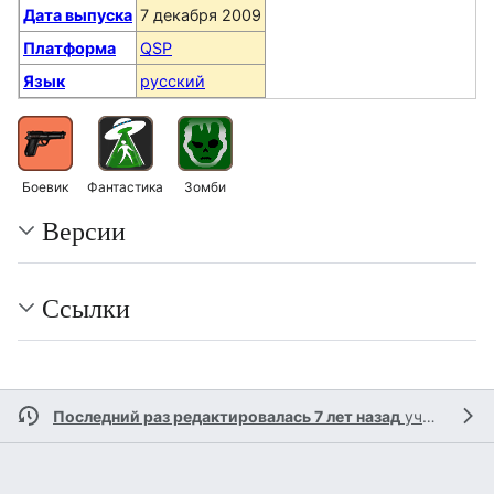
Дата выпуска
7 декабря 2009
Платформа
QSP
Язык
русский
Боевик
Фантастика
Зомби
Версии
Ссылки
Последний раз редактировалась 7 лет назад
участником