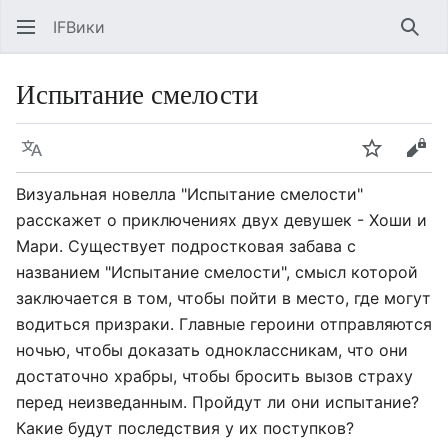
IFВики
Най
Испытание смелости
Язык
Следить
Про
Визуальная новелла "Испытание смелости"
расскажет о приключениях двух девушек - Хоши и
Мари. Существует подростковая забава с
названием "Испытание смелости", смысл которой
заключается в том, чтобы пойти в место, где могут
водиться призраки. Главные героини отправляются
ночью, чтобы доказать одноклассникам, что они
достаточно храбры, чтобы бросить вызов страху
перед неизведанным. Пройдут ли они испытание?
Какие будут последствия у их поступков?