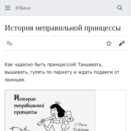
IFВики
Най
История неправильной принцессы
Язык
Следить
Про
Как чудесно быть принцессой! Танцевать,
вышивать, гулять по паркету и ждать подвиги от
принцев.