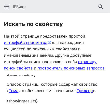
IFВики
Най
Искать по свойству
На этой странице предоставлен простой
интерфейс просмотра
для нахождения
сущностей по описанным свойствам и
именованным значениям. Другие доступные
интерфейсы поиска включают в себя
страницу
поиск свойств
и
построитель поисковых запросов
.
Искать по свойству
Список страниц, которые содержат свойство
«
Тема
» с объявленным значением «
Триллер
».
⧼showingresults⧽