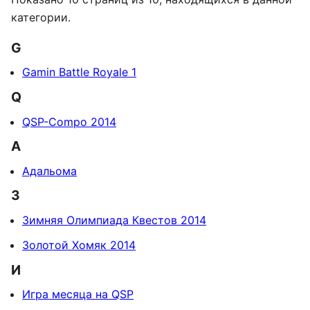
категории.
G
Gamin Battle Royale 1
Q
QSP-Compo 2014
А
Адальома
З
Зимняя Олимпиада Квестов 2014
Золотой Хомяк 2014
И
Игра месяца на QSP