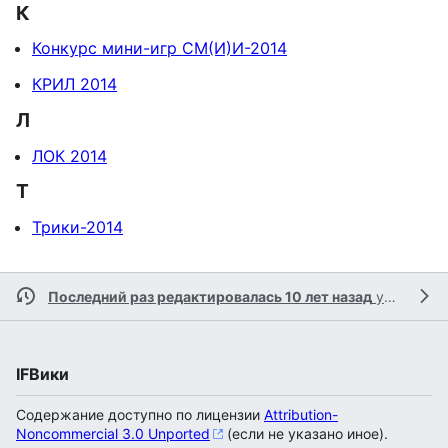
К
Конкурс мини-игр СМ(И)И-2014
КРИЛ 2014
Л
ЛОК 2014
Т
Трики-2014
Последний раз редактировалась 10 лет назад
участником
IFВики
Содержание доступно по лицензии
Attribution-
Noncommercial 3.0 Unported
(если не указано иное).