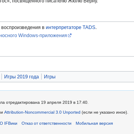
огос», посвящённого писателю Жюлю Верну.
 воспроизведения в
интерпретаторе TADS
.
еносного Windows-приложения
Игры 2019 года
Игры
ла отредактирована 19 апреля 2019 в 17:40.
ии
Attribution-Noncommercial 3.0 Unported
(если не указано иное).
О IFВики
Отказ от ответственности
Мобильная версия