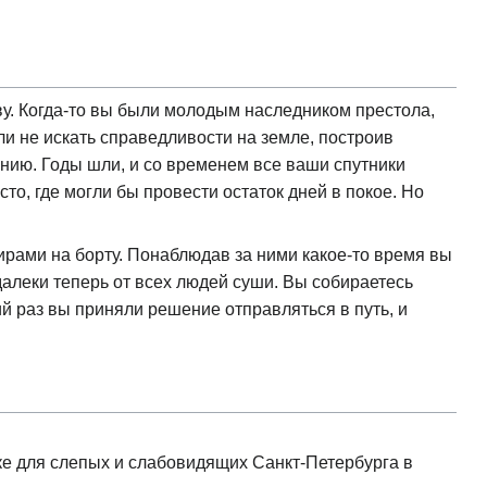
ову. Когда-то вы были молодым наследником престола,
ли не искать справедливости на земле, построив
нию. Годы шли, и со временем все ваши спутники
о, где могли бы провести остаток дней в покое. Но
рами на борту. Понаблюдав за ними какое-то время вы
алеки теперь от всех людей суши. Вы собираетесь
ий раз вы приняли решение отправляться в путь, и
е для слепых и слабовидящих Санкт-Петербурга в