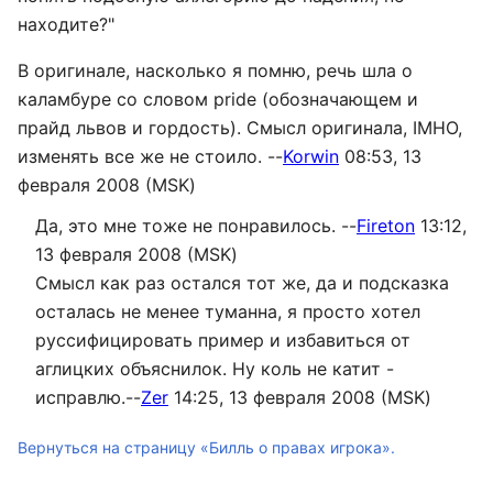
находите?"
В оригинале, насколько я помню, речь шла о
каламбуре со словом pride (обозначающем и
прайд львов и гордость). Смысл оригинала, IMHO,
изменять все же не стоило. --
Korwin
08:53, 13
февраля 2008 (MSK)
Да, это мне тоже не понравилось. --
Fireton
13:12,
13 февраля 2008 (MSK)
Смысл как раз остался тот же, да и подсказка
осталась не менее туманна, я просто хотел
руссифицировать пример и избавиться от
аглицких объяснилок. Ну коль не катит -
исправлю.--
Zer
14:25, 13 февраля 2008 (MSK)
Вернуться на страницу «Билль о правах игрока».