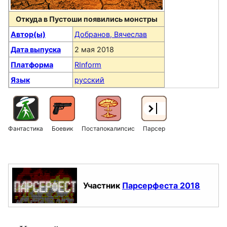
Откуда в Пустоши появились монстры
Автор(ы)
Добранов, Вячеслав
Дата выпуска
2 мая 2018
Платформа
RInform
Язык
русский
Фантастика
Боевик
Постапокалипсис
Парсер
Участник
Парсерфеста 2018