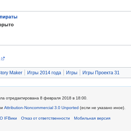
 пираты
корыто
а
tory Maker
Игры 2014 года
Игры
Игры Проекта 31
ла отредактирована 8 февраля 2018 в 18:00.
ии
Attribution-Noncommercial 3.0 Unported
(если не указано иное).
О IFВики
Отказ от ответственности
Мобильная версия