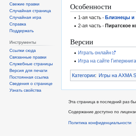
Особенности
Свежие правки
Случайная страница
1-ая часть -
Близнецы и
Случайная игра
Справка
2-ая часть -
Пиратское 
Поддержать
Версии
Инструменты
Ссылки сюда
Играть онлайн
Связанные правки
Игра на сайте Гиперкниг
Служебные страницы
Версия для печати
Категории
:
Игры на AXMA S
Постоянная ссылка
Сведения о странице
Узнать свойства
Эта страница в последний раз бы
Содержание доступно по лиценз
Политика конфиденциальности