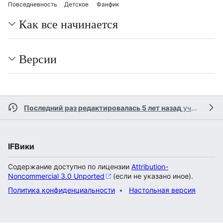
Повседневность
Детское
Фанфик
Как все начинается
Версии
Последний раз редактировалась 5 лет назад
участником
IFВики
Содержание доступно по лицензии
Attribution-
Noncommercial 3.0 Unported
(если не указано иное).
Политика конфиденциальности
Настольная версия