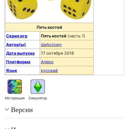
Пять костей
Серия игр
Пять костей
(часть 1)
Автор(ы)
darkcrown
Дата выпуска
17 октября 2018
Платформа
Аперо
Язык
русский
Абстракция
Симулятор
Версии