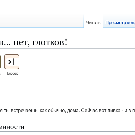
Читать
Просмотр код
... нет, глотков!
ь
Парсер
 ты встречаешь, как обычно, дома. Сейчас вот пивка - и в по
енности