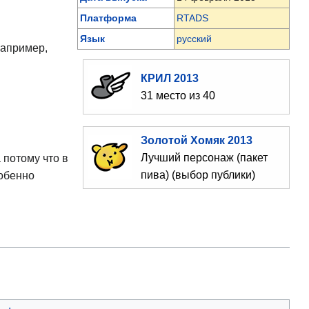
Платформа
RTADS
Язык
русский
например,
КРИЛ 2013
31 место из 40
Золотой Хомяк 2013
Лучший персонаж (пакет
 потому что в
пива) (выбор публики)
собенно