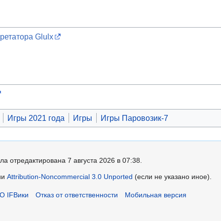
ретатора Glulx
Игры 2021 года
Игры
Игры Паровозик-7
ла отредактирована 7 августа 2026 в 07:38.
ии
Attribution-Noncommercial 3.0 Unported
(если не указано иное).
О IFВики
Отказ от ответственности
Мобильная версия