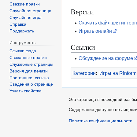
Свежие правки
Версии
Случайная страница
Случайная игра
Скачать файл для интерп
Справка
Играть онлайн
Поддержать
Инструменты
Ссылки
Ссылки сюда
Связанные правки
Обсуждение на форуме
Служебные страницы
Версия для печати
Категории
:
Игры на RInform
Постоянная ссылка
Сведения о странице
Узнать свойства
Эта страница в последний раз бы
Содержание доступно по лиценз
Политика конфиденциальности