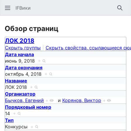
IFВики
Най
Обзор страниц
ЛОК 2018
Скрыть группы
Скрыть свойства, ссылающиеся сю
Дата начала
июнь 9, 2018
+
Дата окончания
октябрь 4, 2018
+
Название
ЛОК 2018
+
Организатор
Бычков, Евгений
+
и
Корянов, Виктор
+
Порядковый номер
14
+
Тип
Конкурсы
+