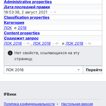
Administrative properties
Дата последней правки
18:53:38, 2 август 2021
+
Classification properties
Категория
ЛОК
и
2018
Content properties
Содержит запрос
ЛОК 2018
+
,
ЛОК 2018
+
и
ЛОК 2018
+
Нет свойств, ссылающихся на эту
страницу.
IFВики
Политика конфиденциальности
Настольная версия