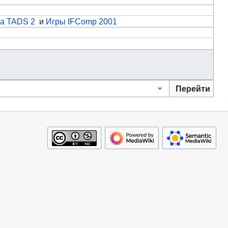
а TADS 2
и
Игры IFComp 2001