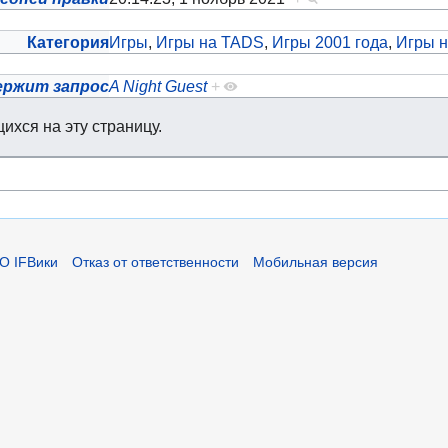
Категория
Игры
,
Игры на TADS
,
Игры 2001 года
,
Игры н
ержит запрос
A Night Guest
+
ихся на эту страницу.
О IFВики
Отказ от ответственности
Мобильная версия