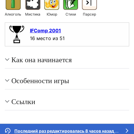
Алкоголь
Мистика
Юмор
Стихи
Парсер
IFComp 2001
16 место из 51
Как она начинается
Особенности игры
Ссылки
Последний раз редактировалась 8 часов назад
участником