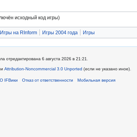
лючён исходный код игры)
Игры на RInform
Игры 2004 года
Игры
ла отредактирована 6 августа 2026 в 21:21.
ии
Attribution-Noncommercial 3.0 Unported
(если не указано иное).
О IFВики
Отказ от ответственности
Мобильная версия