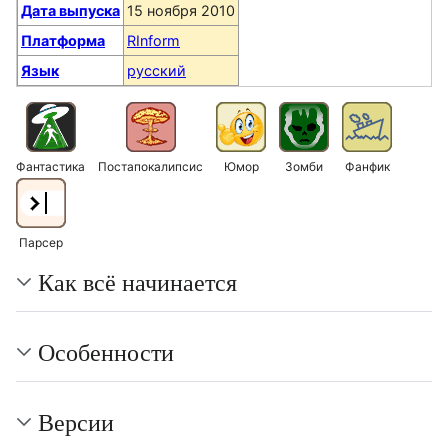
Дата выпуска
15 ноября 2010
Платформа
RInform
Язык
русский
Фантастика
Постапокалипсис
Юмор
Зомби
Фанфик
Парсер
Как всё начинается
Особенности
Версии