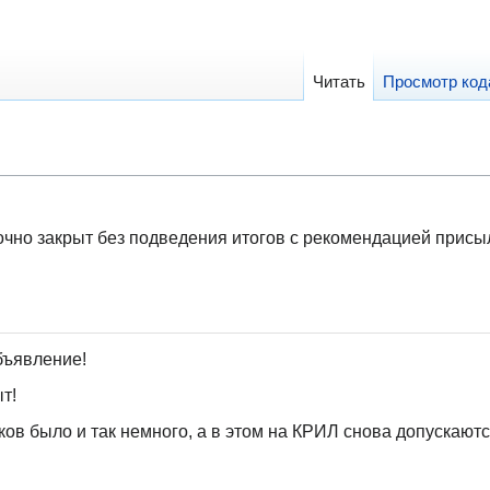
Читать
Просмотр код
рочно закрыт без подведения итогов с рекомендацией присы
бъявление!
т!
ков было и так немного, а в этом на КРИЛ снова допускаются 