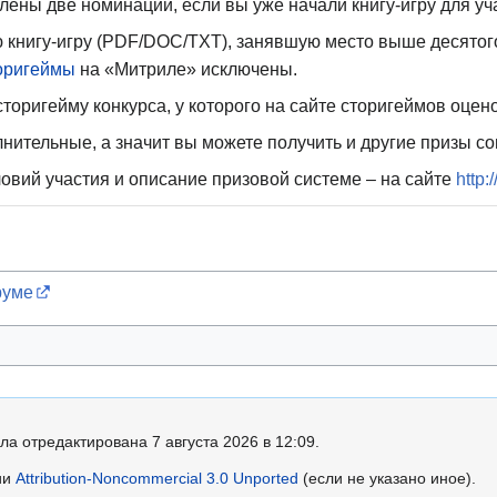
лены две номинации, если вы уже начали книгу-игру для уч
ю книгу-игру (PDF/DOC/TXT), занявшую место выше десятог
оригеймы
на «Митриле» исключены.
торигейму конкурса, у которого на сайте сторигеймов оцен
ительные, а значит вы можете получить и другие призы со
овий участия и описание призовой системе – на сайте
http:/
руме
ла отредактирована 7 августа 2026 в 12:09.
ии
Attribution-Noncommercial 3.0 Unported
(если не указано иное).