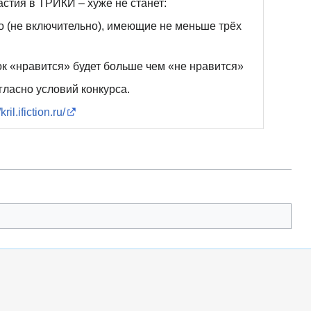
астия в ТРИКИ – хуже не станет:
о (не включительно), имеющие не меньше трёх
ок «нравится» будет больше чем «не нравится»
гласно условий конкурса.
/kril.ifiction.ru/