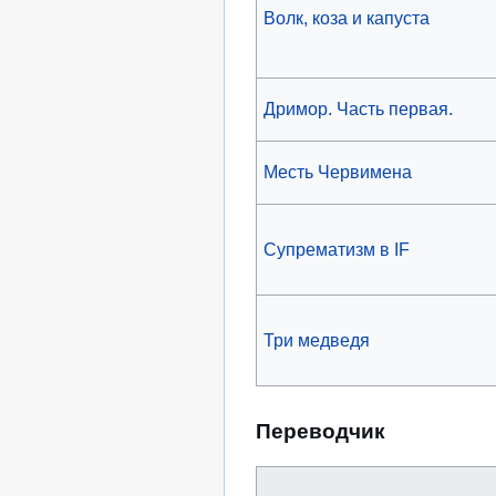
Волк, коза и капуста
Дримор. Часть первая.
Месть Червимена
Супрематизм в IF
Три медведя
Переводчик