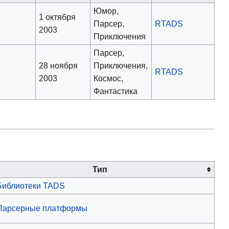
Юмор,
1 октября
Парсер,
RTADS
2003
Приключения
Парсер,
28 ноября
Приключения,
RTADS
2003
Космос,
Фантастика
Тип
Библиотеки TADS
Парсерные платформы