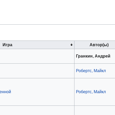
Игра
Автор(ы)
Гранкин, Андрей
Робертс, Майкл
енной
Робертс, Майкл