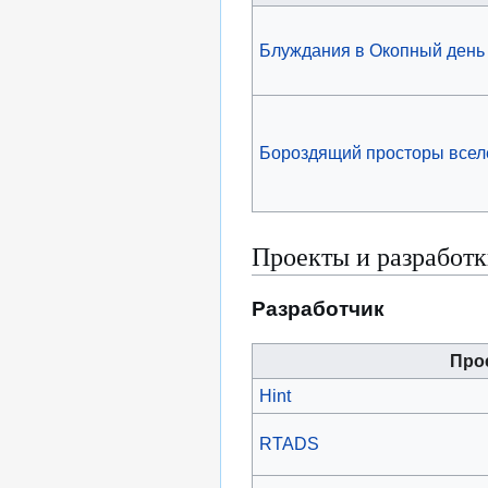
Блуждания в Окопный день
Бороздящий просторы всел
Проекты и разработ
Разработчик
Про
Hint
RTADS