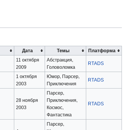
Дата
Темы
Платформа
11 октября
Абстракция,
RTADS
2009
Головоломка
1 октября
Юмор, Парсер,
RTADS
2003
Приключения
Парсер,
28 ноября
Приключения,
RTADS
2003
Космос,
Фантастика
Парсер,