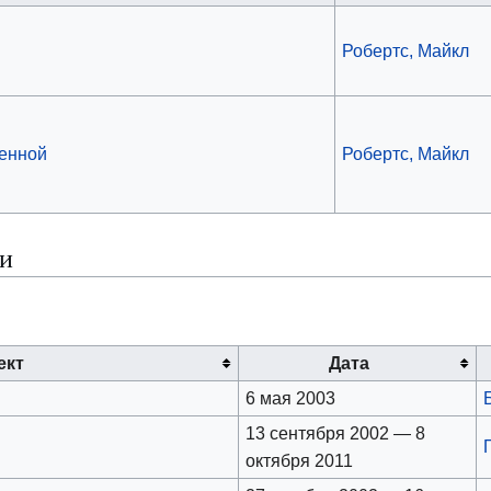
Робертс, Майкл
енной
Робертс, Майкл
ки
ект
Дата
6 мая 2003
13 сентября 2002 — 8
октября 2011