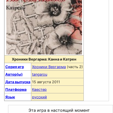
Хроники Вергарма: Канна и Катрен
Серия игр
Хроники Вергарма
(часть 2)
Автор(ы)
tangarou
Дата выпуска
15 августа 2011
Платформа
Квестер
Язык
русский
Эта игра в настоящий момент