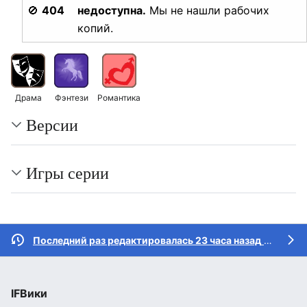
🚫
404
недоступна.
Мы не нашли рабочих
копий.
Драма
Фэнтези
Романтика
Версии
Игры серии
Последний раз редактировалась 23 часа назад
участником
IFВики