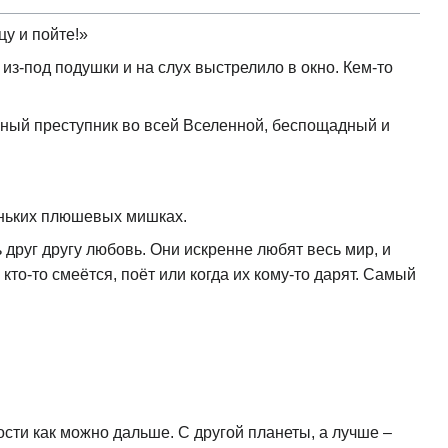
цу и пойте!»
из-под подушки и на слух выстрелило в окно. Кем-то
асный преступник во всей Вселенной, беспощадный и
еньких плюшевых мишках.
друг другу любовь. Они искренне любят весь мир, и
кто-то смеётся, поёт или когда их кому-то дарят. Самый
сти как можно дальше. С другой планеты, а лучше –