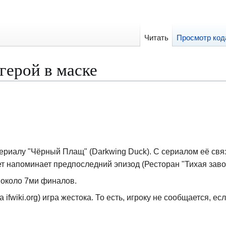
Читать
Просмотр код
герой в маске
ериалу "Чёрный Плащ" (Darkwing Duck). С сериалом её св
т напоминает предпоследний эпизод (Ресторан "Тихая завод
 около 7ми финалов.
ifwiki.org) игра жестока. То есть, игроку не сообщается, есл