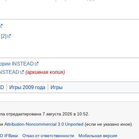
[2]
тории INSTEAD
INSTEAD
(архивная копия)
AD
Игры 2009 года
Игры
ла отредактирована 7 августа 2026 в 10:52.
ии
Attribution-Noncommercial 3.0 Unported
(если не указано иное).
О IFВики
Отказ от ответственности
Мобильная версия