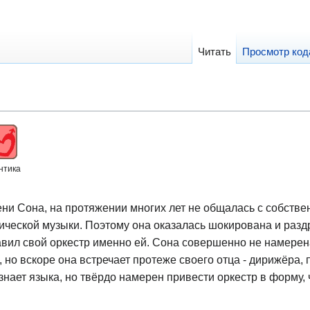
Читать
Просмотр код
нтика
и Сона, на протяжении многих лет не общалась с собстве
ческой музыки. Поэтому она оказалась шокирована и разд
тавил свой оркестр именно ей. Сона совершенно не намерен
 но вскоре она встречает протеже своего отца - дирижёра,
знает языка, но твёрдо намерен привести оркестр в форму, 