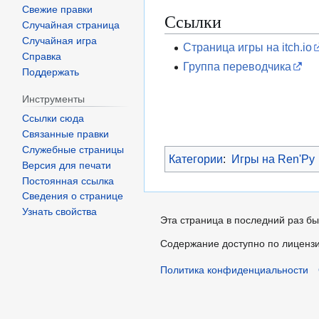
Свежие правки
Ссылки
Случайная страница
Случайная игра
Страница игры на itch.io
Справка
Группа переводчика
Поддержать
Инструменты
Ссылки сюда
Связанные правки
Служебные страницы
Категории
:
Игры на Ren'Py
Версия для печати
Постоянная ссылка
Сведения о странице
Узнать свойства
Эта страница в последний раз бы
Содержание доступно по лиценз
Политика конфиденциальности