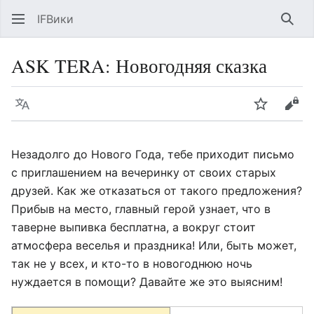
IFВики
Най
ASK TERA: Новогодняя сказка
Язык
Следить
Про
Незадолго до Нового Года, тебе приходит письмо
с приглашением на вечеринку от своих старых
друзей. Как же отказаться от такого предложения?
Прибыв на место, главный герой узнает, что в
таверне выпивка бесплатна, а вокруг стоит
атмосфера веселья и праздника! Или, быть может,
так не у всех, и кто-то в новогоднюю ночь
нуждается в помощи? Давайте же это выясним!