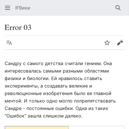
IFВики
Най
Error 03
Язык
Следить
Про
Сандру с самого детства считали гением. Она
интересовалась самыми разными областями
физики и биологии. Ей нравилось ставить
эксперименты, а создавать великие и
революционные изобретения было ее главной
мечтой. И только одно могло попрепятствовать
Сандре - постоянные ошибки. Одна из таких
"Ошибок" зашла слишком далеко.