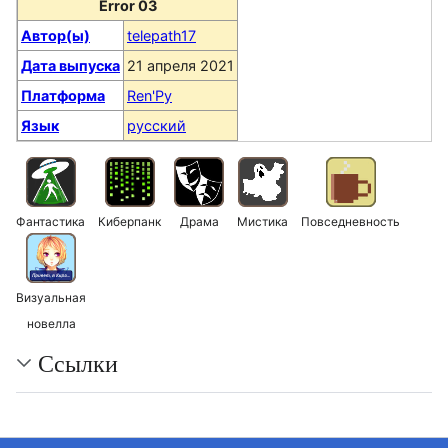
Error 03
Автор(ы)
telepath17
Дата выпуска
21 апреля 2021
Платформа
Ren'Py
Язык
русский
Фантастика
Киберпанк
Драма
Мистика
Повседневность
Визуальная
новелла
Ссылки