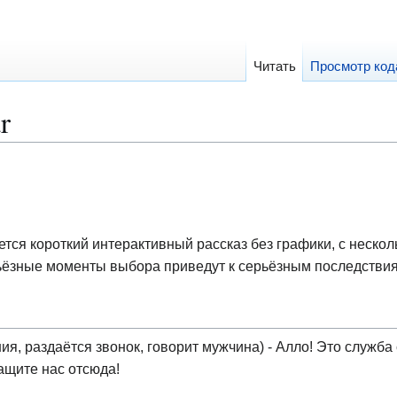
Читать
Просмотр код
r
ся короткий интерактивный рассказ без графики, с нескол
ёзные моменты выбора приведут к серьёзным последствия
ия, раздаётся звонок, говорит мужчина) - Алло! Это служб
ащите нас отсюда!