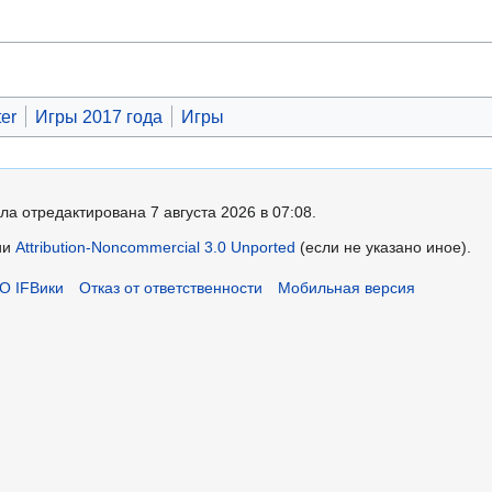
ter
Игры 2017 года
Игры
ла отредактирована 7 августа 2026 в 07:08.
ии
Attribution-Noncommercial 3.0 Unported
(если не указано иное).
О IFВики
Отказ от ответственности
Мобильная версия