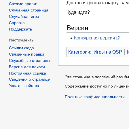
Достав из рюкзака карту, вам
Свежие правки
Случайная страница
Куда идти?
Случайная игра
Справка
Версии
Поддержать
Конкурсная версия
Инструменты
Ссылки сюда
Категории
:
Игры на QSP
Связанные правки
Служебные страницы
Версия для печати
Постоянная ссылка
Эта страница в последний раз бы
Сведения о странице
Узнать свойства
Содержание доступно по лиценз
Политика конфиденциальности