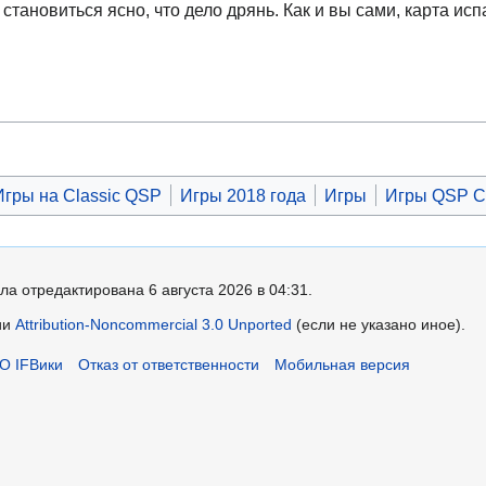
 становиться ясно, что дело дрянь. Как и вы сами, карта ис
Игры на Classic QSP
Игры 2018 года
Игры
Игры QSP C
ла отредактирована 6 августа 2026 в 04:31.
ии
Attribution-Noncommercial 3.0 Unported
(если не указано иное).
О IFВики
Отказ от ответственности
Мобильная версия