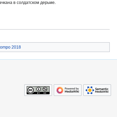
пачкана в солдатском дерьме.
ompo 2018