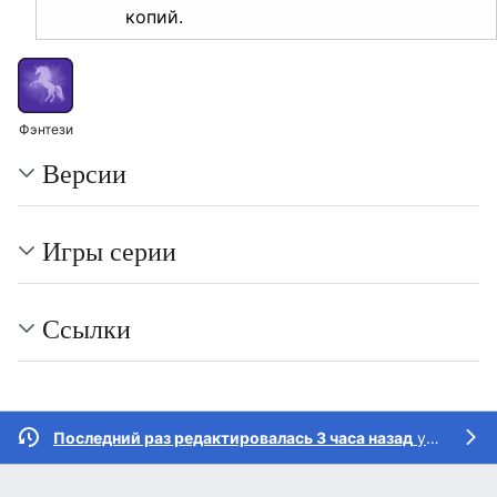
копий.
Фэнтези
Версии
Игры серии
Ссылки
Последний раз редактировалась 3 часа назад
участником