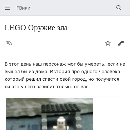
IFВики
Най
LEGO Оружие зла
Язык
Следить
Про
В этот день наш персонаж мог бы умереть...если не
вышел бы из дома. История про одного человека
который решил спасти свой город, но получится
ли это у него зависит только от вас.