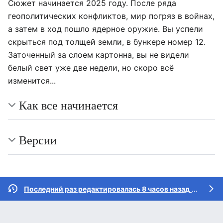
Сюжет начинается 2025 году. После ряда
геополитических конфликтов, мир погряз в войнах,
а затем в ход пошло ядерное оружие. Вы успели
скрыться под толщей земли, в бункере номер 12.
Заточенный за слоем картонна, вы не видели
белый свет уже две недели, но скоро всё
изменится...
Как все начинается
Версии
Последний раз редактировалась 8 часов назад
участником