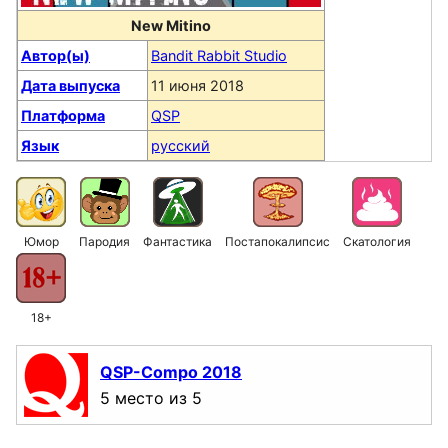
New Mitino
Автор(ы)
Bandit Rabbit Studio
Дата выпуска
11 июня 2018
Платформа
QSP
Язык
русский
Юмор
Пародия
Фантастика
Постапокалипсис
Скатология
18+
QSP-Compo 2018
5 место из 5