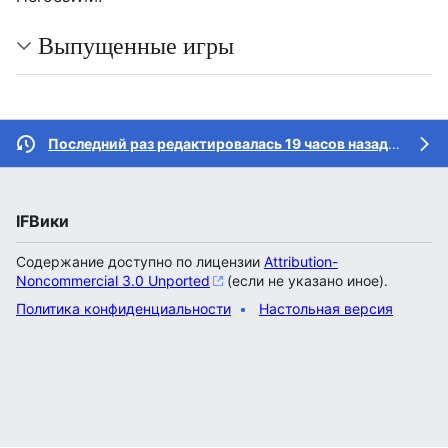
Выпущенные игры
Последний раз редактировалась 19 часов назад
участн
IFВики
Содержание доступно по лицензии
Attribution-
Noncommercial 3.0 Unported
(если не указано иное).
Политика конфиденциальности
Настольная версия