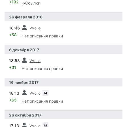
+192
→
Ссылки
26 февраля 2018
пред.
18:46
Vvollo
+58
Нет описания правки
6 декабря 2017
пред.
18:58
Vvollo
+31
Нет описания правки
16 ноября 2017
пред.
м
18:13
Vvollo
+65
Нет описания правки
26 октября 2017
пред.
м
17:13
Vvollo