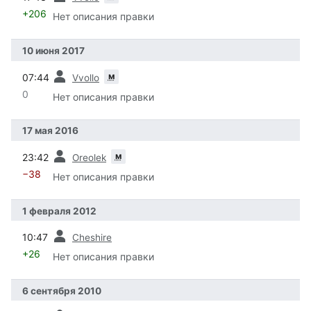
+206
Нет описания правки
10 июня 2017
пред.
м
07:44
Vvollo
0
Нет описания правки
17 мая 2016
пред.
м
23:42
Oreolek
−38
Нет описания правки
1 февраля 2012
пред.
10:47
Cheshire
+26
Нет описания правки
6 сентября 2010
пред.